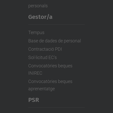
personals
Gestor/a
Tempus
Base de dades de personal
Contractació PDI
Sol·licitud EC's
Convocatòries beques
INIREC
Convocatòries beques
aprenentatge
PSR