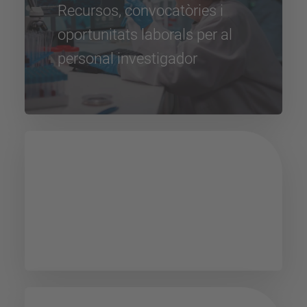
Recursos, convocatòries i
oportunitats laborals per al
personal investigador
Oficina d'Igualtat i
Diversitat