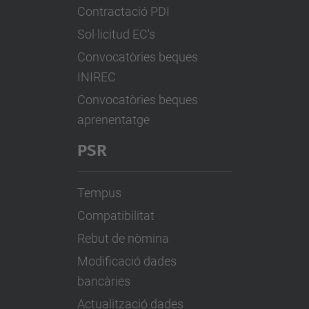
Contractació PDI
Sol·licitud EC's
Convocatòries beques
INIREC
Convocatòries beques
aprenentatge
PSR
Tempus
Compatibilitat
Rebut de nòmina
Modificació dades
bancàries
Actualització dades