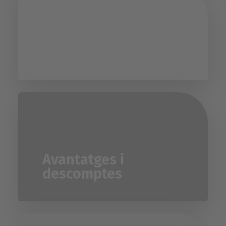
Directori UPC
Avantatges i
descomptes