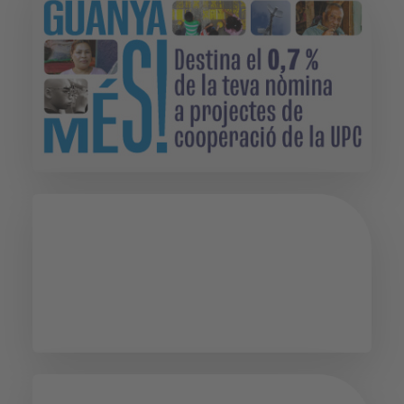
Servei d'Orientació
Psicològica