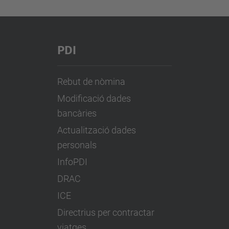
PDI
Rebut de nòmina
Modificació dades
bancàries
Actualització dades
personals
InfoPDI
DRAC
ICE
Directrius per contractar
viatges