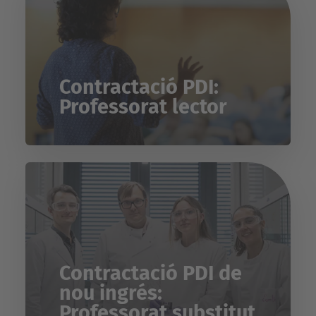
Contractació PDI:
Professorat lector
Contractació PDI de
nou ingrés:
Professorat substitut