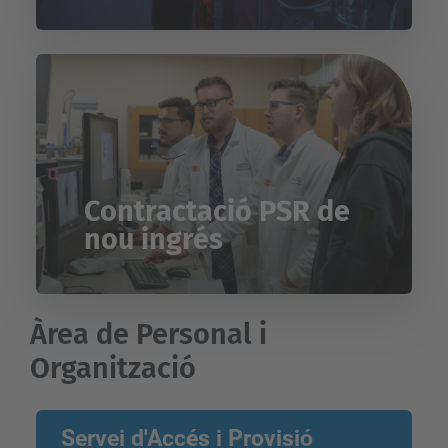
Contractació PSR de
nou ingrés
Àrea de Personal i
Organització
Servei d'Accés i Provisió