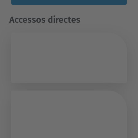
Accessos directes
PUC Personal
Seu Electrònica