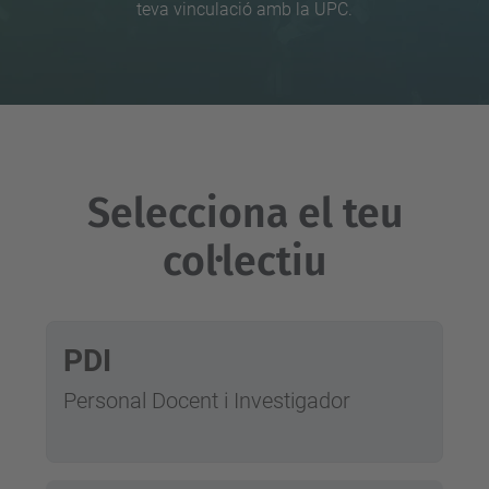
teva vinculació amb la UPC.
Selecciona el teu
col·lectiu
PDI
Personal Docent i Investigador