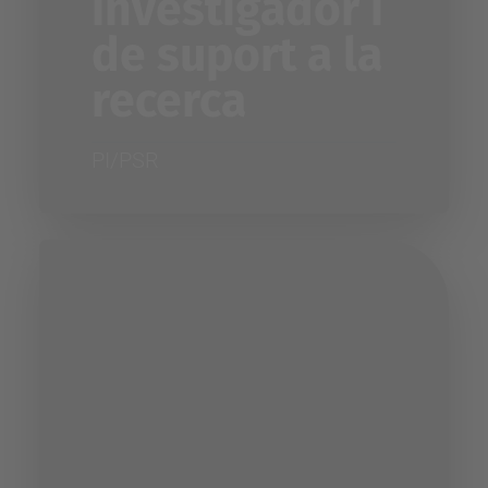
investigador i
de suport a la
recerca
PI/PSR