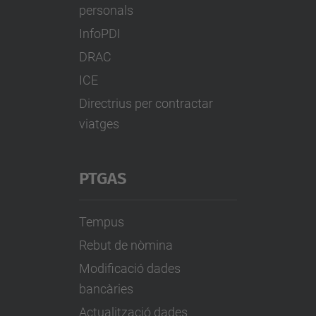
personals
InfoPDI
DRAC
ICE
Directrius per contractar
viatges
PTGAS
Tempus
Rebut de nòmina
Modificació dades
bancàries
Actualització dades