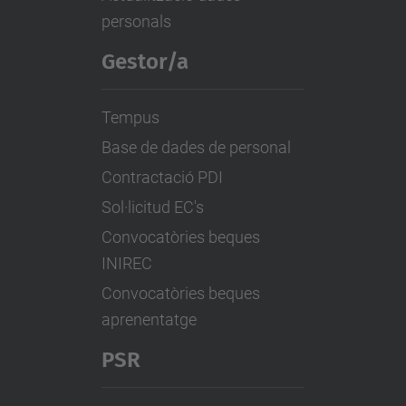
personals
Gestor/a
Tempus
Base de dades de personal
Contractació PDI
Sol·licitud EC's
Convocatòries beques
INIREC
Convocatòries beques
aprenentatge
PSR