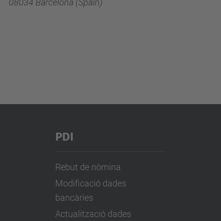
08034 Barcelona (Spain)
PDI
Rebut de nòmina
Modificació dades
bancàries
Actualització dades