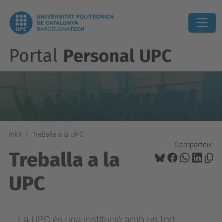
Portal
Personal UPC
Inici
Treballa a la UPC_
Comparteix:
Treballa a la
UPC
La UPC és una institució amb un fort