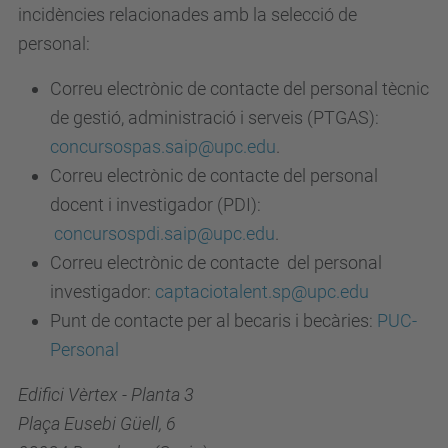
incidències relacionades amb la selecció de
personal:
Correu electrònic de contacte del personal tècnic
de gestió, administració i serveis (PTGAS):
concursospas.saip@upc.edu
.
Correu electrònic de contacte del personal
docent i investigador (PDI):
concursospdi.saip@upc.edu
.
Correu electrònic de contacte del personal
investigador:
captaciotalent.sp@upc.edu
Punt de contacte per al becaris i becàries:
PUC-
Personal
Edifici Vèrtex - Planta 3
Plaça Eusebi Güell, 6